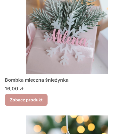
Bombka mleczna śnieżynka
Cena
16,00 zł
Zobacz produkt