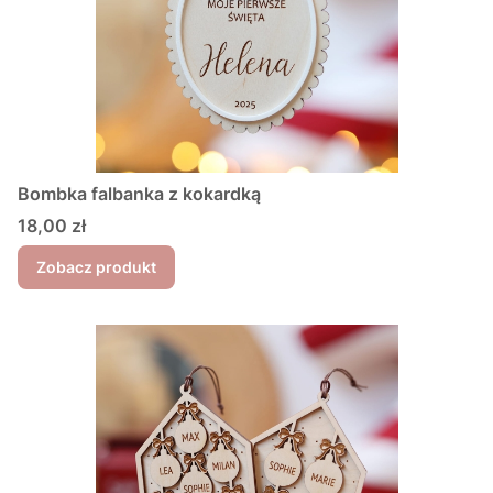
Bombka falbanka z kokardką
Cena
18,00 zł
Zobacz produkt