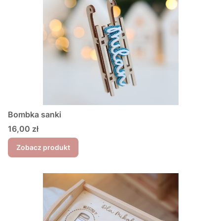
Bombka sanki
Cena
16,00 zł
Zobacz produkt