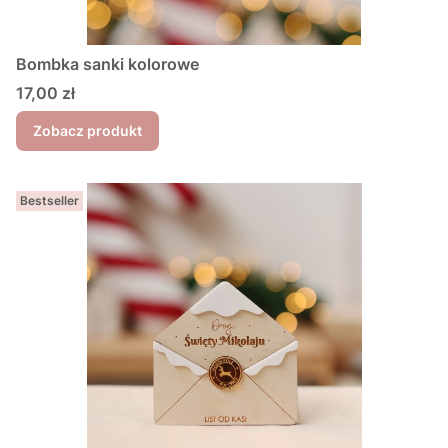
Bombka sanki kolorowe
Cena
17,00 zł
Zobacz produkt
Bestseller