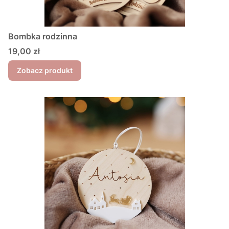
Bombka rodzinna
Cena
19,00 zł
Zobacz produkt