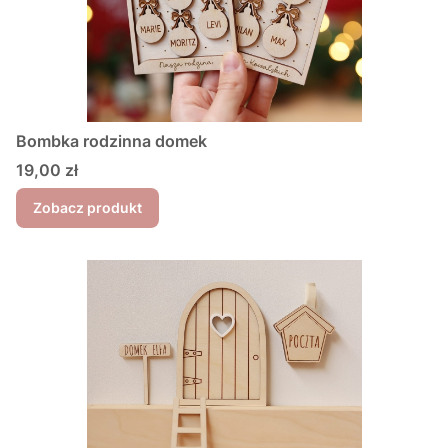
Bombka rodzinna domek
Cena
19,00 zł
Zobacz produkt