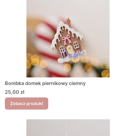
Bombka domek piernikowy ciemny
Cena
25,00 zł
Zobacz produkt