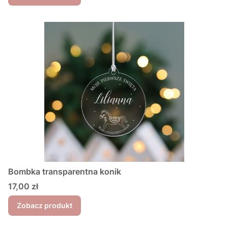
Bombka transparentna konik
Cena
17,00 zł
Zobacz produkt