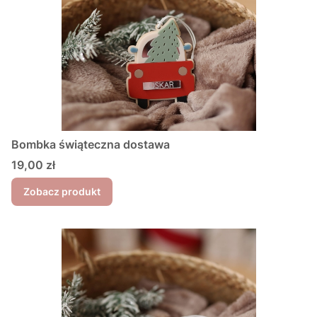
Bombka świąteczna dostawa
Cena
19,00 zł
Zobacz produkt