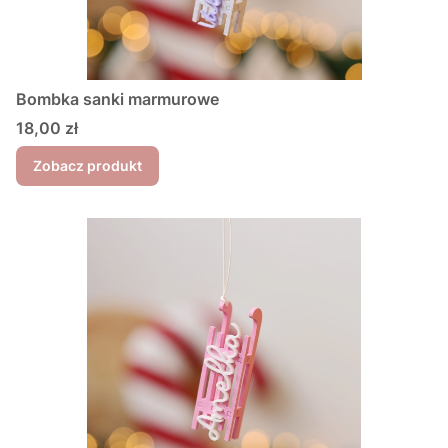
Bombka sanki marmurowe
Cena
18,00 zł
Zobacz produkt