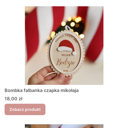
Bombka falbanka czapka mikołaja
Cena
18,00 zł
Zobacz produkt