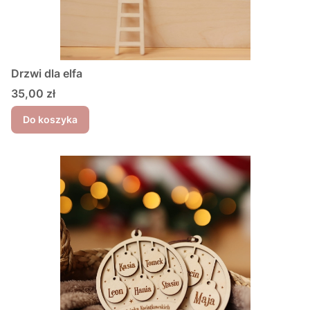
Drzwi dla elfa
Cena
35,00 zł
Do koszyka