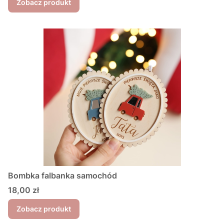
Zobacz produkt
Bombka falbanka samochód
Cena
18,00 zł
Zobacz produkt