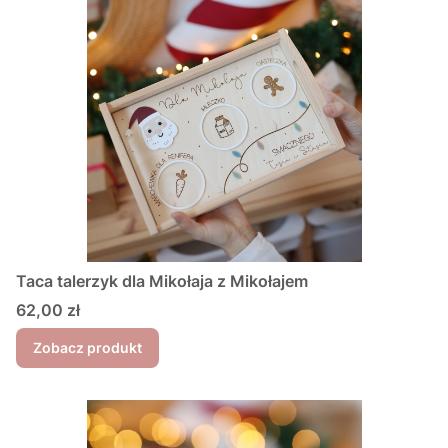
Taca talerzyk dla Mikołaja z Mikołajem
Cena
62,00 zł
Zobacz produkt