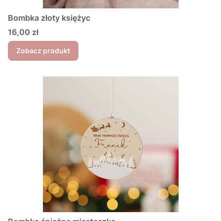
Bombka złoty księżyc
Cena
16,00 zł
Zobacz produkt