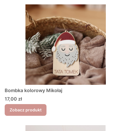
Bombka kolorowy Mikołaj
Cena
17,00 zł
Zobacz produkt