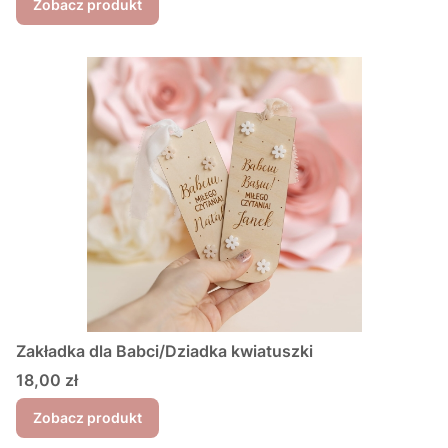
Zobacz produkt
Zakładka dla Babci/Dziadka kwiatuszki
Cena
18,00 zł
Zobacz produkt