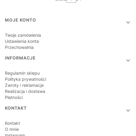
Linki w stopce
MOJE KONTO
Twoje zamówienia
Ustawienia konta
Przechowalnia
INFORMACJE
Regulamin sklepu
Polityka prywatności
Zwroty i reklamacje
Realizacja i dostawa
Płatności
KONTAKT
Kontakt
O mnie
Instagram